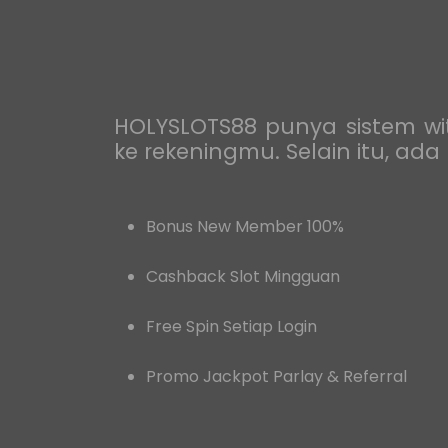
HOLYSLOTS88 punya sistem wi
ke rekeningmu. Selain itu, ada
Bonus New Member 100%
Cashback Slot Mingguan
Free Spin Setiap Login
Promo Jackpot Parlay & Referral