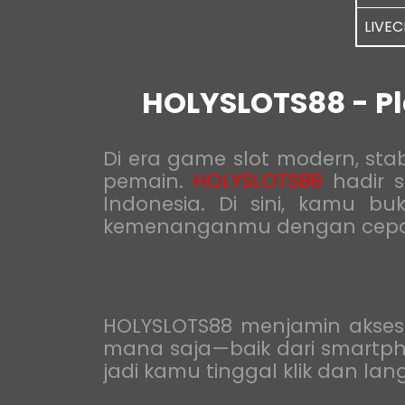
LIVE
HOLYSLOTS88 - Pl
Di era game slot modern, sta
pemain.
HOLYSLOTS88
hadir 
Indonesia. Di sini, kamu b
kemenanganmu dengan cepat 
HOLYSLOTS88 menjamin akses t
mana saja—baik dari smartph
jadi kamu tinggal klik dan la