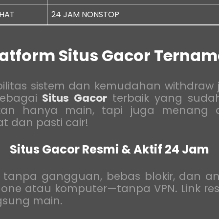
CHAT
24 JAM NONSTOP
atform Situs Gacor Ternam
bilitas sistem dan kemudahan withdraw j
sebagai
Situs Gacor
terbaik yang sudah
ukan hanya main, tapi juga menang d
dan pasti cair!
Situs Gacor Resmi & Aktif 24 Jam
anpa gangguan, bebas blokir, dan anti 
one atau komputer—tanpa VPN. Link re
ngsung main.